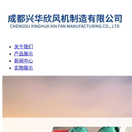
关于我们
产品展示
新闻中心
实物展示