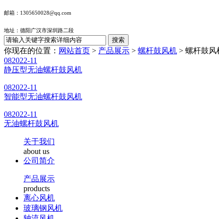
邮箱：1305650028@qq.com
地址：德阳广汉市深圳路二段
你现在的位置：
网站首页
>
产品展示
>
螺杆鼓风机
>
螺杆鼓风
08
2022-11
静压型无油螺杆鼓风机
08
2022-11
智能型无油螺杆鼓风机
08
2022-11
无油螺杆鼓风机
关于我们
about us
公司简介
产品展示
products
离心风机
玻璃钢风机
轴流风机