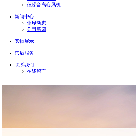
低噪音离心风机
|
新闻中心
业界动态
公司新闻
|
实物展示
|
售后服务
|
联系我们
在线留言
|