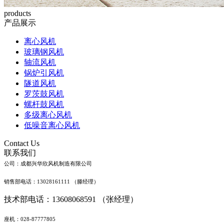
products
产品展示
离心风机
玻璃钢风机
轴流风机
锅炉引风机
隧道风机
罗茨鼓风机
螺杆鼓风机
多级离心风机
低噪音离心风机
Contact Us
联系我们
公司：成都兴华欣风机制造有限公司
销售部电话：13028161111 （滕经理）
技术部电话：13608068591 （张经理）
座机：028-87777805