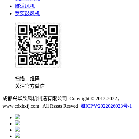
隧道风机
罗茨鼓风机
扫描二维码
关注官方微信
成都兴华欣风机制造有限公司 Copyright © 2012-2022，
www.cdxhxfj.com , All Rsssts Resved
蜀ICP备2022026023号-1