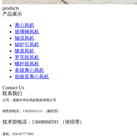
products
产品展示
离心风机
玻璃钢风机
轴流风机
锅炉引风机
隧道风机
罗茨鼓风机
螺杆鼓风机
多级离心风机
低噪音离心风机
Contact Us
联系我们
公司：成都兴华欣风机制造有限公司
销售部电话：13028161111 （滕经理）
技术部电话：13608068591 （张经理）
座机：028-87777805